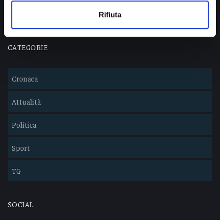
Lavora con noi
Rifiuta
CATEGORIE
Cronaca
Attualità
Politica
Sport
TG
SOCIAL