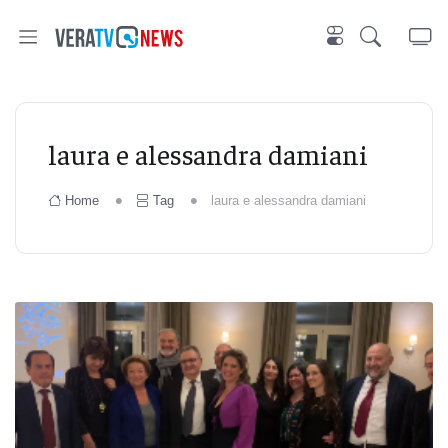
laura e alessandra damiani
Home
Tag
laura e alessandra damiani