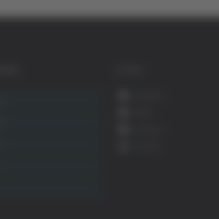
GORIE
SOCIAL
Facebook
ca
Twitter
ità
Instagram
ca
YouTube