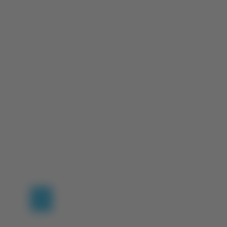
(current)
1