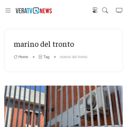
marino del tronto
Home
Tag
marino del tronto