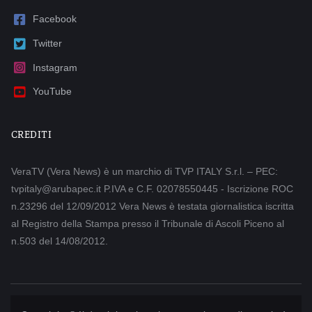
Facebook
Twitter
Instagram
YouTube
CREDITI
VeraTV (Vera News) è un marchio di TVP ITALY S.r.l. – PEC:
tvpitaly@arubapec.it P.IVA e C.F. 02078550445 - Iscrizione ROC
n.23296 del 12/09/2012 Vera News è testata giornalistica iscritta
al Registro della Stampa presso il Tribunale di Ascoli Piceno al
n.503 del 14/08/2012.