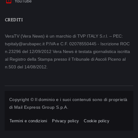
YouTube
CREDITI
VeraTV (Vera News) è un marchio di TVP ITALY S.r.l. – PEC:
tvpitaly@arubapec.it P.IVA e C.F. 02078550445 - Iscrizione ROC
n.23296 del 12/09/2012 Vera News è testata giornalistica iscritta
al Registro della Stampa presso il Tribunale di Ascoli Piceno al
n.503 del 14/08/2012.
Copyright © Il dominio e i suoi contenuti sono di proprietà
di
Mail Express Group S.p.A.
Termini e condizioni
Privacy policy
Cookie policy