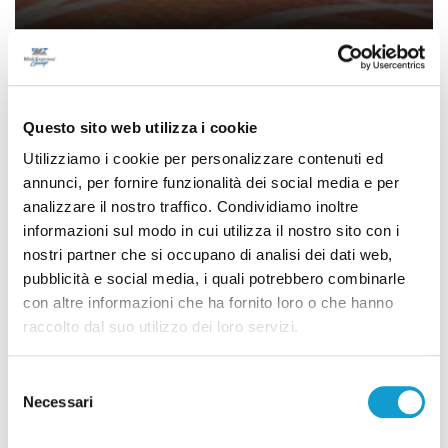
Ancona – Imr con futuro incerto, nuovo
presidio il 18 alla Regione Marche
Questo sito web utilizza i cookie
di Ciro Montanari
Utilizziamo i cookie per personalizzare contenuti ed
annunci, per fornire funzionalità dei social media e per
analizzare il nostro traffico. Condividiamo inoltre
informazioni sul modo in cui utilizza il nostro sito con i
nostri partner che si occupano di analisi dei dati web,
pubblicità e social media, i quali potrebbero combinarle
con altre informazioni che ha fornito loro o che hanno
raccolto dal suo utilizzo dei loro servizi.
Selezione
Necessari
del
consenso