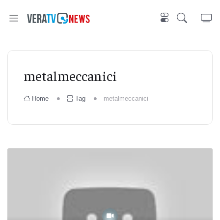
metalmeccanici
Home
Tag
metalmeccanici