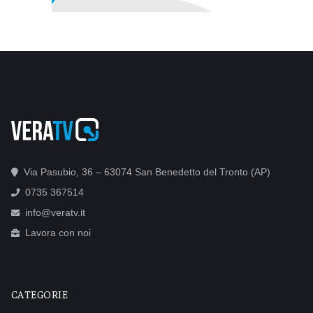
Via Pasubio, 36 – 63074 San Benedetto del Tronto (AP)
0735 367514
info@veratv.it
Lavora con noi
CATEGORIE