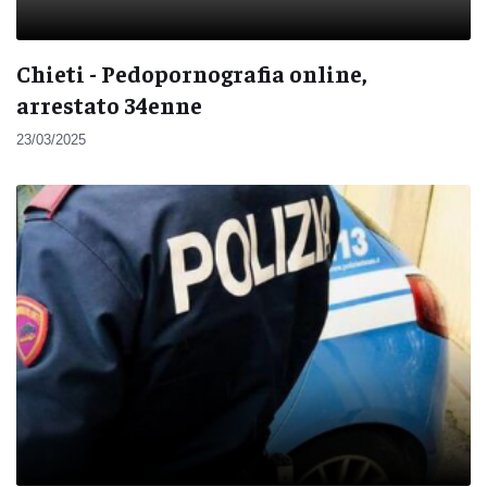
Chieti - Pedopornografia online,
arrestato 34enne
23/03/2025