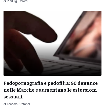
di Pierluigi Dorotei
Pedopornografia e pedofilia: 80 denunce
nelle Marche e aumentano le estorsioni
sessuali
di Teodora Stefanelli