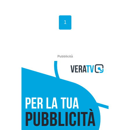
(current)
1
Pubblicità