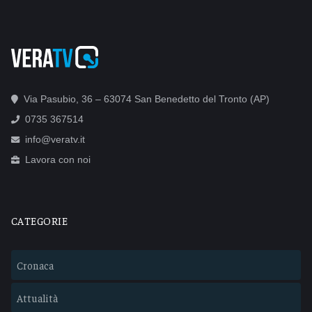
Via Pasubio, 36 – 63074 San Benedetto del Tronto (AP)
0735 367514
info@veratv.it
Lavora con noi
CATEGORIE
Cronaca
Attualità