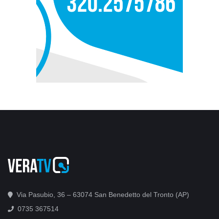
Via Pasubio, 36 – 63074 San Benedetto del Tronto (AP)
0735 367514