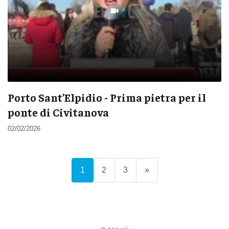
Porto Sant’Elpidio - Prima pietra per il
ponte di Civitanova
02/02/2026
(current)
1
2
3
»