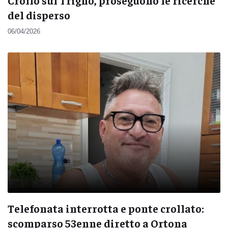
Crollo sul Trigno, proseguono le ricerche
del disperso
06/04/2026
Telefonata interrotta e ponte crollato:
scomparso 53enne diretto a Ortona