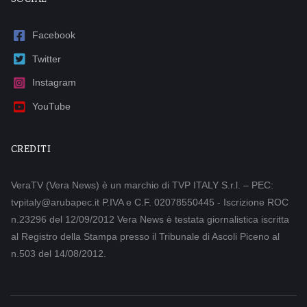
Facebook
Twitter
Instagram
YouTube
CREDITI
VeraTV (Vera News) è un marchio di TVP ITALY S.r.l. – PEC:
tvpitaly@arubapec.it P.IVA e C.F. 02078550445 - Iscrizione ROC
n.23296 del 12/09/2012 Vera News è testata giornalistica iscritta
al Registro della Stampa presso il Tribunale di Ascoli Piceno al
n.503 del 14/08/2012.