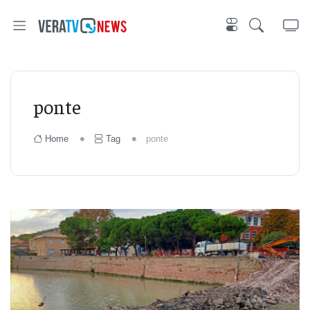
ponte
Home
Tag
ponte