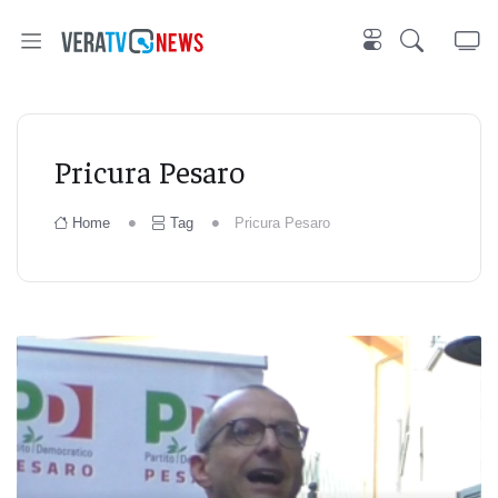
Pricura Pesaro
Home
Tag
Pricura Pesaro