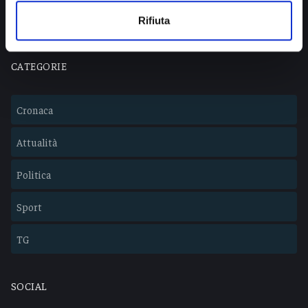
Lavora con noi
Rifiuta
CATEGORIE
Cronaca
Attualità
Politica
Sport
TG
SOCIAL