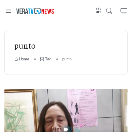
punto
Home
Tag
punto