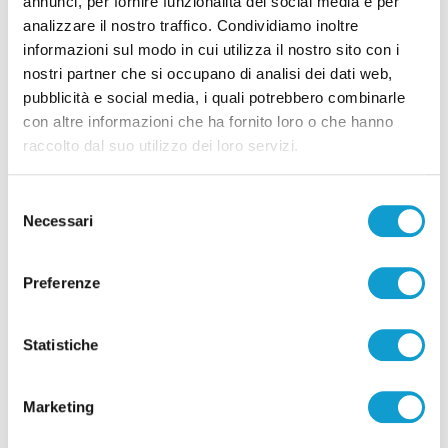
annunci, per fornire funzionalità dei social media e per
analizzare il nostro traffico. Condividiamo inoltre
informazioni sul modo in cui utilizza il nostro sito con i
nostri partner che si occupano di analisi dei dati web,
pubblicità e social media, i quali potrebbero combinarle
con altre informazioni che ha fornito loro o che hanno
raccolto dal suo utilizzo dei loro servizi.
Selezione
Necessari
del
consenso
Preferenze
Statistiche
Marketing