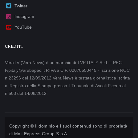
Twitter
Instagram
YouTube
CREDITI
VeraTV (Vera News) è un marchio di TVP ITALY S.r.l. – PEC:
tvpitaly@arubapec.it P.IVA e C.F. 02078550445 - Iscrizione ROC
n.23296 del 12/09/2012 Vera News è testata giornalistica iscritta
al Registro della Stampa presso il Tribunale di Ascoli Piceno al
n.503 del 14/08/2012.
Copyright © Il dominio e i suoi contenuti sono di proprietà
di
Mail Express Group S.p.A.