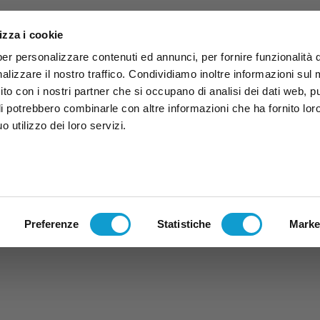
izza i cookie
per personalizzare contenuti ed annunci, per fornire funzionalità 
alizzare il nostro traffico. Condividiamo inoltre informazioni sul
 sito con i nostri partner che si occupano di analisi dei dati web, p
li potrebbero combinarle con altre informazioni che ha fornito lor
 utilizzo dei loro servizi.
ruzzo
TG
TV
Expo
Lavora Con Noi
Conta
TG
TRASMISSIONI
PALINSESTO
Preferenze
Statistiche
Marke