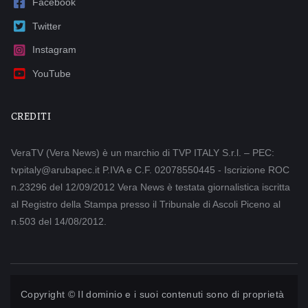
Facebook
Twitter
Instagram
YouTube
CREDITI
VeraTV (Vera News) è un marchio di TVP ITALY S.r.l. – PEC:
tvpitaly@arubapec.it P.IVA e C.F. 02078550445 - Iscrizione ROC
n.23296 del 12/09/2012 Vera News è testata giornalistica iscritta
al Registro della Stampa presso il Tribunale di Ascoli Piceno al
n.503 del 14/08/2012.
Copyright © Il dominio e i suoi contenuti sono di proprietà