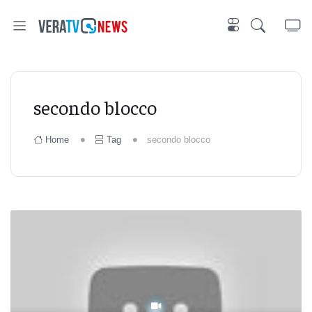
secondo blocco
Home
Tag
secondo blocco