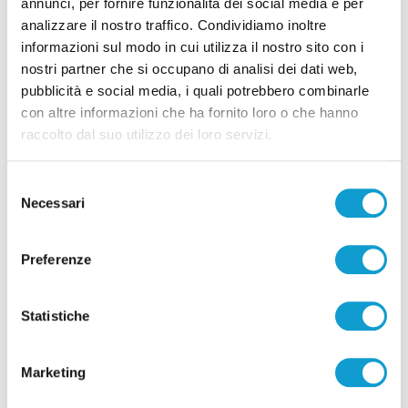
annunci, per fornire funzionalità dei social media e per
analizzare il nostro traffico. Condividiamo inoltre
informazioni sul modo in cui utilizza il nostro sito con i
nostri partner che si occupano di analisi dei dati web,
Pubblicità
pubblicità e social media, i quali potrebbero combinarle
con altre informazioni che ha fornito loro o che hanno
raccolto dal suo utilizzo dei loro servizi.
Selezione
Necessari
del
consenso
Preferenze
Statistiche
Pubblicità
Marketing