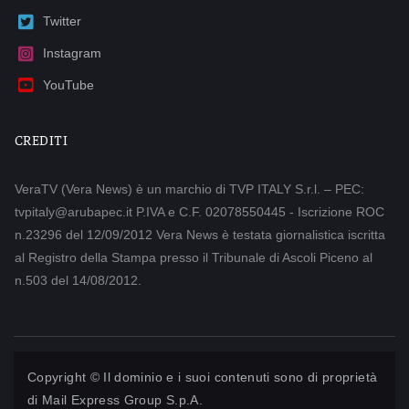
Twitter
Instagram
YouTube
CREDITI
VeraTV (Vera News) è un marchio di TVP ITALY S.r.l. – PEC:
tvpitaly@arubapec.it P.IVA e C.F. 02078550445 - Iscrizione ROC
n.23296 del 12/09/2012 Vera News è testata giornalistica iscritta
al Registro della Stampa presso il Tribunale di Ascoli Piceno al
n.503 del 14/08/2012.
Copyright © Il dominio e i suoi contenuti sono di proprietà
di
Mail Express Group S.p.A.