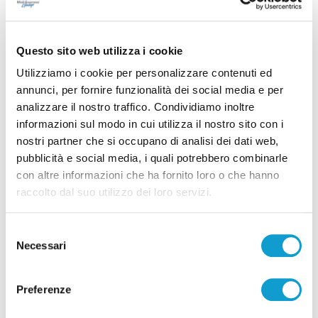
capitano dei carabinieri Felicia
Basilicata
Questo sito web utilizza i cookie
di Ciro Montanari
Utilizziamo i cookie per personalizzare contenuti ed
annunci, per fornire funzionalità dei social media e per
analizzare il nostro traffico. Condividiamo inoltre
informazioni sul modo in cui utilizza il nostro sito con i
nostri partner che si occupano di analisi dei dati web,
pubblicità e social media, i quali potrebbero combinarle
con altre informazioni che ha fornito loro o che hanno
raccolto dal suo utilizzo dei loro servizi.
Selezione
Necessari
del
consenso
Preferenze
Trecastelli – Inaugurazione del bosco