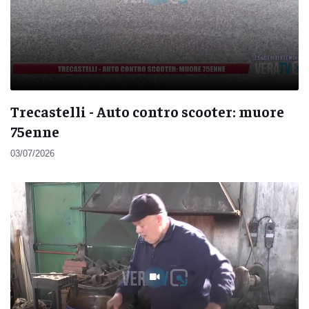
Trecastelli - Auto contro scooter: muore
75enne
03/07/2026