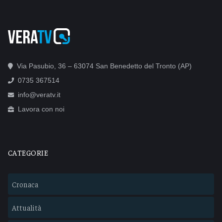
Via Pasubio, 36 – 63074 San Benedetto del Tronto (AP)
0735 367514
info@veratv.it
Lavora con noi
CATEGORIE
Cronaca
Attualità