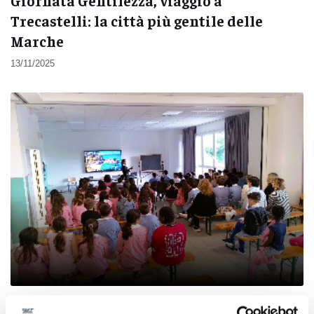
Giornata Gentilezza, viaggio a
Trecastelli: la città più gentile delle
Marche
13/11/2025
Trecastelli - A scuola di legalità con il