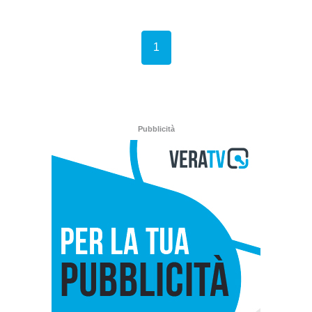
(current)
1
Pubblicità