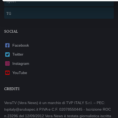
Sport
TG
SOCIAL
Facebook
Twitter
Instagram
YouTube
CREDITI
VeraTV (Vera News) è un marchio di TVP ITALY S.r.l. – PEC:
tvpitaly@arubapec.it P.IVA e C.F. 02078550445 - Iscrizione ROC
n.23296 del 12/09/2012 Vera News è testata giornalistica iscritta