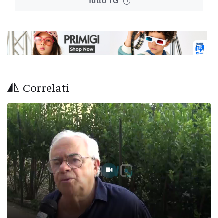
Tutto TG
Correlati