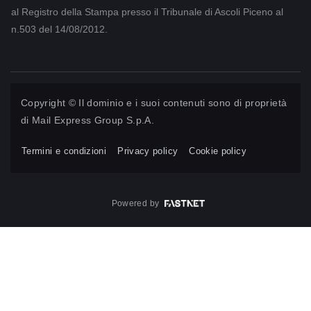
al Registro della Stampa presso il Tribunale di Ascoli Piceno al
n.503 del 14/08/2012.
Copyright © Il dominio e i suoi contenuti sono di proprietà
di
Mail Express Group S.p.A.
Termini e condizioni
Privacy policy
Cookie policy
Powered by