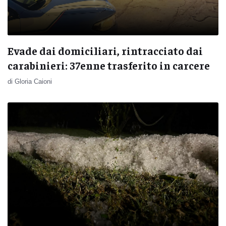
Evade dai domiciliari, rintracciato dai
carabinieri: 37enne trasferito in carcere
di Gloria Caioni