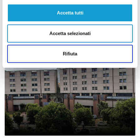
Vento forte e temporali nel Nord delle
Accetta tutti
Marche, 90 interventi dei Vigili del Fuoco
in tutta la Regione
Accetta selezionati
di Pier Paolo Flammini
Rifiuta