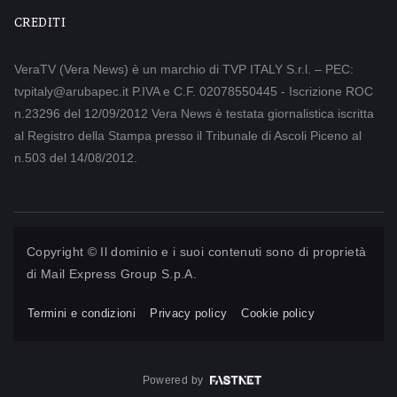
CREDITI
VeraTV (Vera News) è un marchio di TVP ITALY S.r.l. – PEC:
tvpitaly@arubapec.it P.IVA e C.F. 02078550445 - Iscrizione ROC
n.23296 del 12/09/2012 Vera News è testata giornalistica iscritta
al Registro della Stampa presso il Tribunale di Ascoli Piceno al
n.503 del 14/08/2012.
Copyright © Il dominio e i suoi contenuti sono di proprietà
di
Mail Express Group S.p.A.
Termini e condizioni
Privacy policy
Cookie policy
Powered by