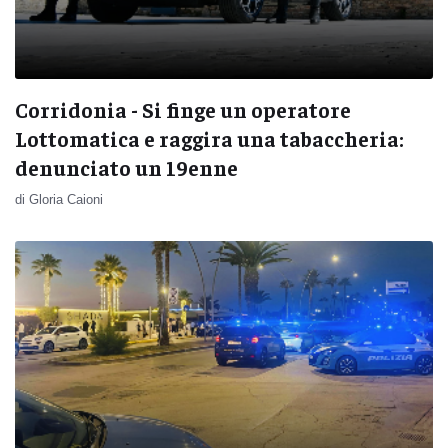
Corridonia - Si finge un operatore
Lottomatica e raggira una tabaccheria:
denunciato un 19enne
di Gloria Caioni