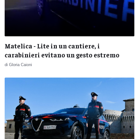
Matelica - Lite in un cantiere, i
carabinieri evitano un gesto estremo
di Gloria Caioni