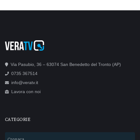
Via Pasubio, 36 – 63074 San Benedetto del Tronto (AP)
0735 367514
info@veratv.it
Lavora con noi
CATEGORIE
Cronaca