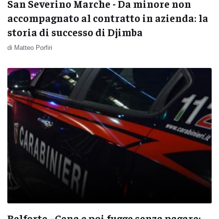
San Severino Marche - Da minore non
accompagnato al contratto in azienda: la
storia di successo di Djimba
di Matteo Porfiri
Belforte - Cena e poi fugge senza pagare: