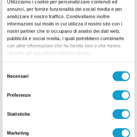
Utilizziamo i cookie per personalizzare contenuti ed
annunci, per fornire funzionalità dei social media e per
analizzare il nostro traffico. Condividiamo inoltre
informazioni sul modo in cui utilizza il nostro sito con i
nostri partner che si occupano di analisi dei dati web,
pubblicità e social media, i quali potrebbero combinarle
Pubblicità
con altre informazioni che ha fornito loro o che hanno
raccolto dal suo utilizzo dei loro servizi.
Selezione
Necessari
del
consenso
Preferenze
Statistiche
Marketing
Pubblicità