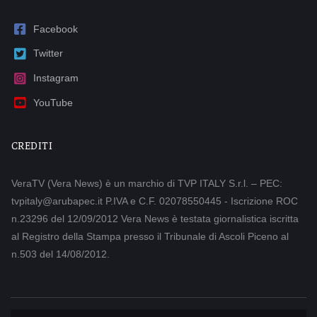
Facebook
Twitter
Instagram
YouTube
CREDITI
VeraTV (Vera News) è un marchio di TVP ITALY S.r.l. – PEC:
tvpitaly@arubapec.it P.IVA e C.F. 02078550445 - Iscrizione ROC
n.23296 del 12/09/2012 Vera News è testata giornalistica iscritta
al Registro della Stampa presso il Tribunale di Ascoli Piceno al
n.503 del 14/08/2012.