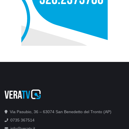
Via Pasubio, 36 – 63074 San Benedetto del Tronto (AP)
0735 367514
info@veratv.it