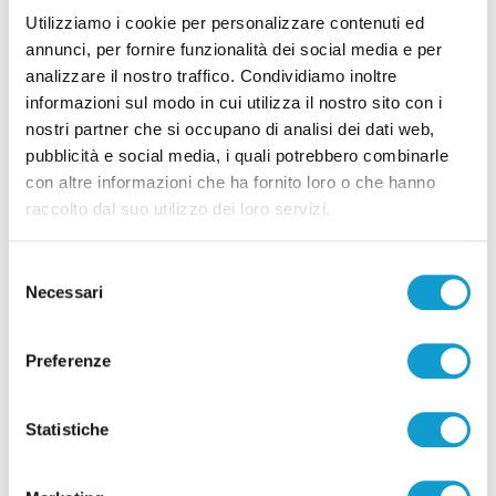
Utilizziamo i cookie per personalizzare contenuti ed
06/08/2026
annunci, per fornire funzionalità dei social media e per
analizzare il nostro traffico. Condividiamo inoltre
informazioni sul modo in cui utilizza il nostro sito con i
nostri partner che si occupano di analisi dei dati web,
pubblicità e social media, i quali potrebbero combinarle
Pubblicità
con altre informazioni che ha fornito loro o che hanno
raccolto dal suo utilizzo dei loro servizi.
Selezione
Necessari
del
consenso
Preferenze
Statistiche