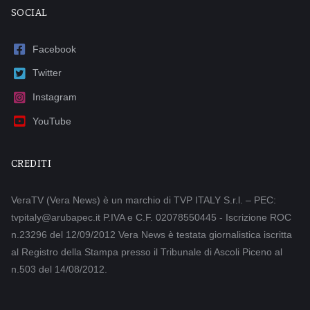
SOCIAL
Facebook
Twitter
Instagram
YouTube
CREDITI
VeraTV (Vera News) è un marchio di TVP ITALY S.r.l. – PEC:
tvpitaly@arubapec.it P.IVA e C.F. 02078550445 - Iscrizione ROC
n.23296 del 12/09/2012 Vera News è testata giornalistica iscritta
al Registro della Stampa presso il Tribunale di Ascoli Piceno al
n.503 del 14/08/2012.