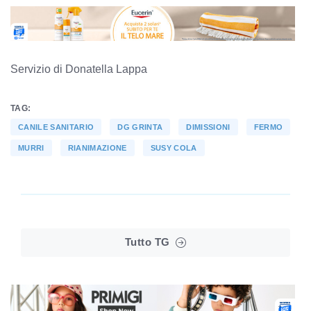
Servizio di Donatella Lappa
TAG:
CANILE SANITARIO
DG GRINTA
DIMISSIONI
FERMO
MURRI
RIANIMAZIONE
SUSY COLA
Tutto TG