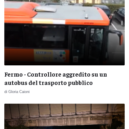
Fermo - Controllore aggredito su un
autobus del trasporto pubblico
di Gloria Caioni