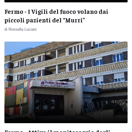
Fermo - I Vigili del fuoco volano dai
piccoli pazienti del “Murri”
di Rossella Luciani