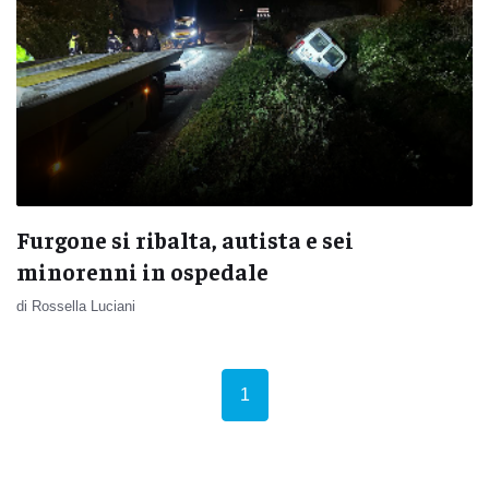
Furgone si ribalta, autista e sei
minorenni in ospedale
di Rossella Luciani
(current)
1