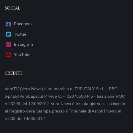
SOCIAL
Facebook
Twitter
Instagram
YouTube
CREDITI
VeraTV (Vera News) è un marchio di TVP ITALY S.r.l. – PEC:
tvpitaly@arubapec.it P.IVA e C.F. 02078550445 - Iscrizione ROC
n.23296 del 12/09/2012 Vera News è testata giornalistica iscritta
al Registro della Stampa presso il Tribunale di Ascoli Piceno al
n.503 del 14/08/2012.