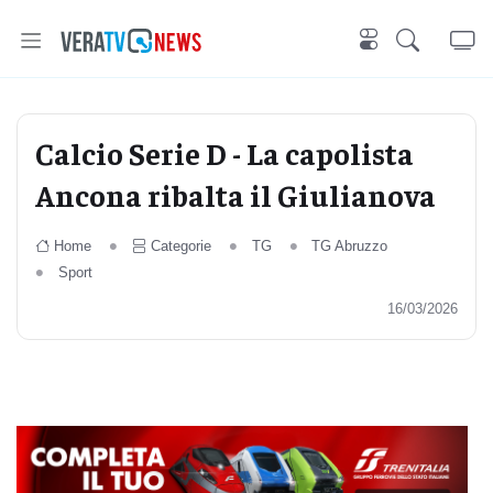
Calcio Serie D - La capolista
Ancona ribalta il Giulianova
Home
Categorie
TG
TG Abruzzo
Sport
16/03/2026