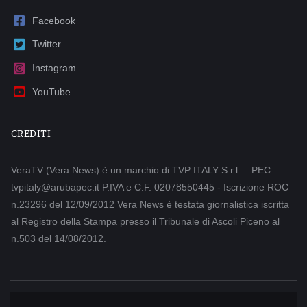
Facebook
Twitter
Instagram
YouTube
CREDITI
VeraTV (Vera News) è un marchio di TVP ITALY S.r.l. – PEC:
tvpitaly@arubapec.it P.IVA e C.F. 02078550445 - Iscrizione ROC
n.23296 del 12/09/2012 Vera News è testata giornalistica iscritta
al Registro della Stampa presso il Tribunale di Ascoli Piceno al
n.503 del 14/08/2012.