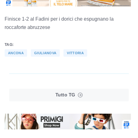
Finisce 1-2 al Fadini per i dorici che espugnano la
roccaforte abruzzese
TAG:
ANCONA
GIULIANOVA
VITTORIA
Tutto TG