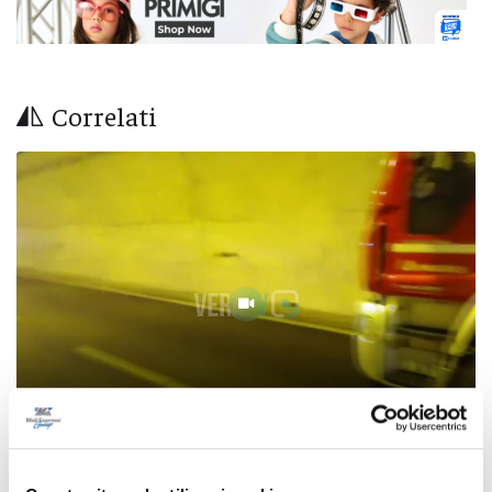
Correlati
A14, incidente in galleria tra Martinsicuro e