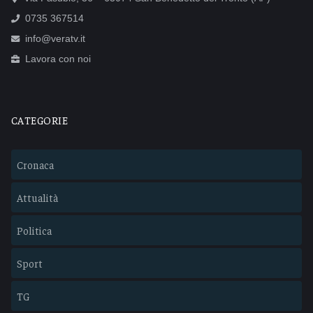
0735 367514
info@veratv.it
Lavora con noi
CATEGORIE
Cronaca
Attualità
Politica
Sport
TG