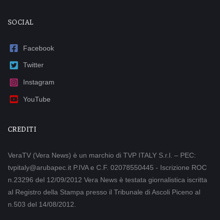
SOCIAL
Facebook
Twitter
Instagram
YouTube
CREDITI
VeraTV (Vera News) è un marchio di TVP ITALY S.r.l. – PEC:
tvpitaly@arubapec.it P.IVA e C.F. 02078550445 - Iscrizione ROC
n.23296 del 12/09/2012 Vera News è testata giornalistica iscritta
al Registro della Stampa presso il Tribunale di Ascoli Piceno al
n.503 del 14/08/2012.