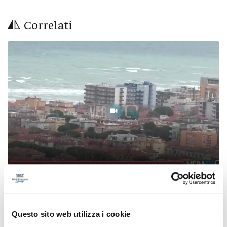
Correlati
Patto per la sicurezza, Pesaro e Fano alzano il
livello dei controlli
Questo sito web utilizza i cookie
08/08/2026