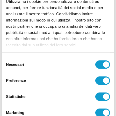
Utilizziamo i cookie per personalizzare contenuti ed
annunci, per fornire funzionalità dei social media e per
analizzare il nostro traffico. Condividiamo inoltre
informazioni sul modo in cui utilizza il nostro sito con i
nostri partner che si occupano di analisi dei dati web,
pubblicità e social media, i quali potrebbero combinarle
Pubblicità
con altre informazioni che ha fornito loro o che hanno
raccolto dal suo utilizzo dei loro servizi.
Selezione
Necessari
del
consenso
Preferenze
Statistiche
Marketing
Pubblicità