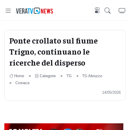
Ponte crollato sul fiume
Trigno, continuano le
ricerche del disperso
Home
Categorie
TG
TG Abruzzo
Cronaca
14/05/2026