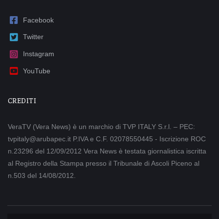
Facebook
Twitter
Instagram
YouTube
CREDITI
VeraTV (Vera News) è un marchio di TVP ITALY S.r.l. – PEC:
tvpitaly@arubapec.it P.IVA e C.F. 02078550445 - Iscrizione ROC
n.23296 del 12/09/2012 Vera News è testata giornalistica iscritta
al Registro della Stampa presso il Tribunale di Ascoli Piceno al
n.503 del 14/08/2012.