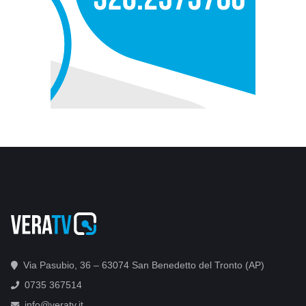
Via Pasubio, 36 – 63074 San Benedetto del Tronto (AP)
0735 367514
info@veratv.it