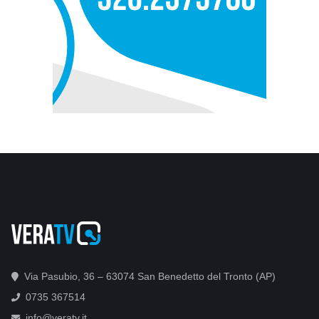
Via Pasubio, 36 – 63074 San Benedetto del Tronto (AP)
0735 367514
info@veratv.it