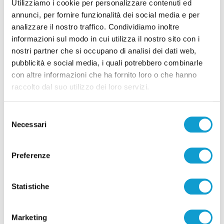
Utilizziamo i cookie per personalizzare contenuti ed
annunci, per fornire funzionalità dei social media e per
analizzare il nostro traffico. Condividiamo inoltre
informazioni sul modo in cui utilizza il nostro sito con i
nostri partner che si occupano di analisi dei dati web,
pubblicità e social media, i quali potrebbero combinarle
Pubblicità
con altre informazioni che ha fornito loro o che hanno
raccolto dal suo utilizzo dei loro servizi.
Selezione
Necessari
del
consenso
Preferenze
Statistiche
Marketing
Pubblicità