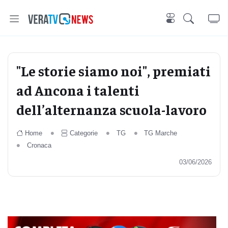
"Le storie siamo noi", premiati
ad Ancona i talenti
dell’alternanza scuola-lavoro
Home
Categorie
TG
TG Marche
Cronaca
03/06/2026