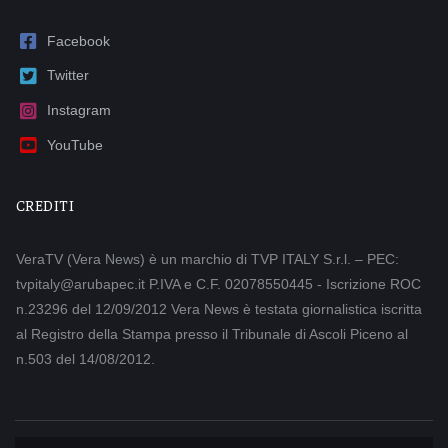
Facebook
Twitter
Instagram
YouTube
CREDITI
VeraTV (Vera News) è un marchio di TVP ITALY S.r.l. – PEC:
tvpitaly@arubapec.it P.IVA e C.F. 02078550445 - Iscrizione ROC
n.23296 del 12/09/2012 Vera News è testata giornalistica iscritta
al Registro della Stampa presso il Tribunale di Ascoli Piceno al
n.503 del 14/08/2012.