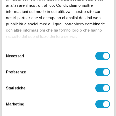
analizzare il nostro traffico. Condividiamo inoltre
informazioni sul modo in cui utilizza il nostro sito con i
Pubblicità
nostri partner che si occupano di analisi dei dati web,
pubblicità e social media, i quali potrebbero combinarle
con altre informazioni che ha fornito loro o che hanno
raccolto dal suo utilizzo dei loro servizi.
Selezione
Necessari
del
consenso
Preferenze
Statistiche
Pubblicità
Marketing