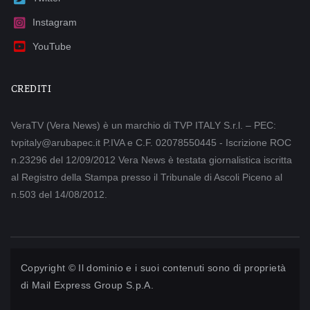
Instagram
YouTube
CREDITI
VeraTV (Vera News) è un marchio di TVP ITALY S.r.l. – PEC:
tvpitaly@arubapec.it P.IVA e C.F. 02078550445 - Iscrizione ROC
n.23296 del 12/09/2012 Vera News è testata giornalistica iscritta
al Registro della Stampa presso il Tribunale di Ascoli Piceno al
n.503 del 14/08/2012.
Copyright © Il dominio e i suoi contenuti sono di proprietà
di
Mail Express Group S.p.A.