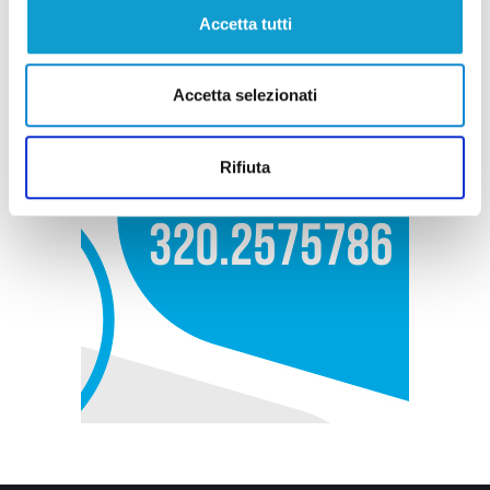
Accetta tutti
Accetta selezionati
Rifiuta