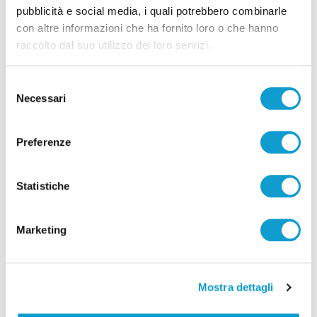
pubblicità e social media, i quali potrebbero combinarle
con altre informazioni che ha fornito loro o che hanno
raccolto dal suo utilizzo dei loro servizi.
Selezione
Necessari
del
consenso
Preferenze
Pubblicità
Statistiche
Marketing
Mostra dettagli