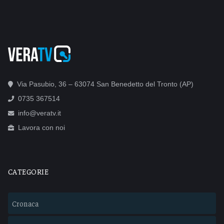
Via Pasubio, 36 – 63074 San Benedetto del Tronto (AP)
0735 367514
info@veratv.it
Lavora con noi
CATEGORIE
Cronaca