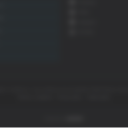
Facebook
ca
Twitter
ità
Instagram
ca
YouTube
ht © Il dominio e i suoi contenuti sono di proprietà di
Mail Express Group
Termini e condizioni
Privacy policy
Cookie policy
Powered by