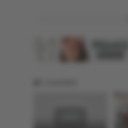
Correlati