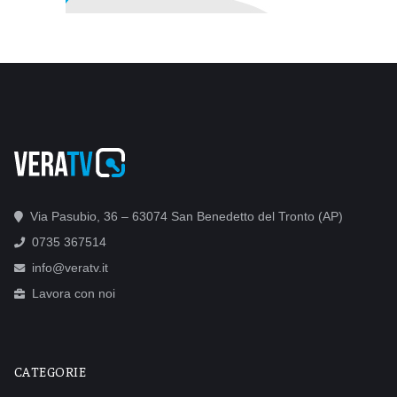
Via Pasubio, 36 – 63074 San Benedetto del Tronto (AP)
0735 367514
info@veratv.it
Lavora con noi
CATEGORIE