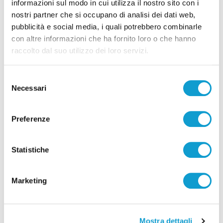
informazioni sul modo in cui utilizza il nostro sito con i
nostri partner che si occupano di analisi dei dati web,
pubblicità e social media, i quali potrebbero combinarle
con altre informazioni che ha fornito loro o che hanno
raccolto dal suo utilizzo dei loro servizi.
Selezione
Necessari
del
consenso
Preferenze
Pubblicità
Statistiche
Marketing
Mostra dettagli