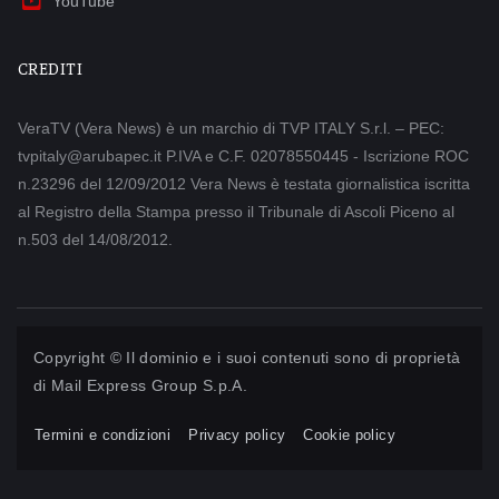
YouTube
CREDITI
VeraTV (Vera News) è un marchio di TVP ITALY S.r.l. – PEC:
tvpitaly@arubapec.it P.IVA e C.F. 02078550445 - Iscrizione ROC
n.23296 del 12/09/2012 Vera News è testata giornalistica iscritta
al Registro della Stampa presso il Tribunale di Ascoli Piceno al
n.503 del 14/08/2012.
Copyright © Il dominio e i suoi contenuti sono di proprietà
di
Mail Express Group S.p.A.
Termini e condizioni
Privacy policy
Cookie policy