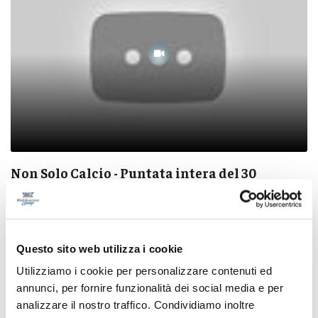
Non Solo Calcio - Puntata intera del 30
gennaio 2022
14/12/2023
Questo sito web utilizza i cookie
Utilizziamo i cookie per personalizzare contenuti ed
annunci, per fornire funzionalità dei social media e per
analizzare il nostro traffico. Condividiamo inoltre
Pubblicità