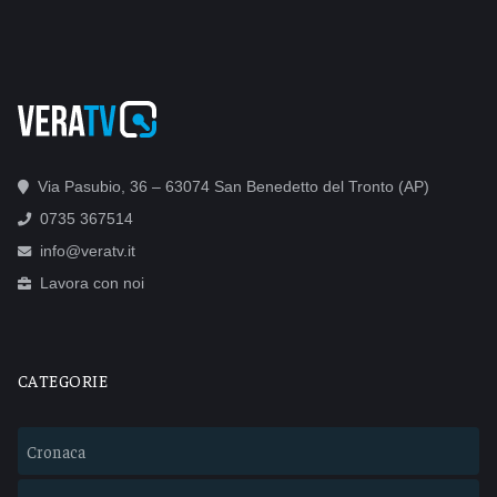
Via Pasubio, 36 – 63074 San Benedetto del Tronto (AP)
0735 367514
info@veratv.it
Lavora con noi
CATEGORIE
Cronaca