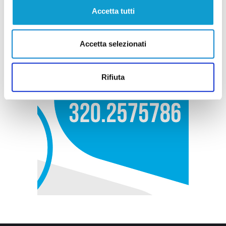
Accetta tutti
Accetta selezionati
Rifiuta