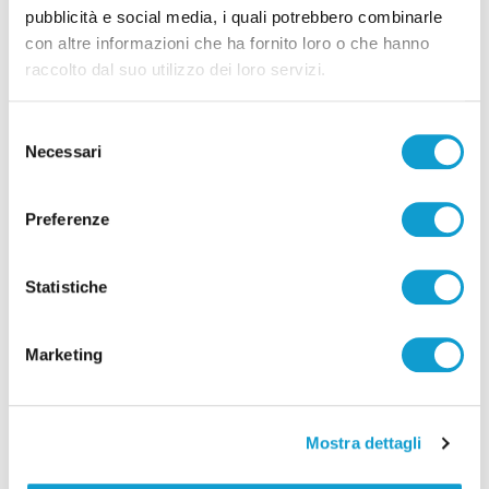
pubblicità e social media, i quali potrebbero combinarle
con altre informazioni che ha fornito loro o che hanno
raccolto dal suo utilizzo dei loro servizi.
Selezione
Necessari
del
consenso
Preferenze
Pubblicità
Statistiche
Marketing
Mostra dettagli