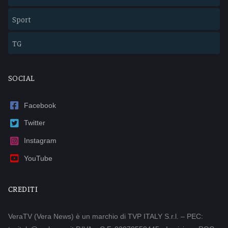
Sport
TG
SOCIAL
Facebook
Twitter
Instagram
YouTube
CREDITI
VeraTV (Vera News) è un marchio di TVP ITALY S.r.l. – PEC: