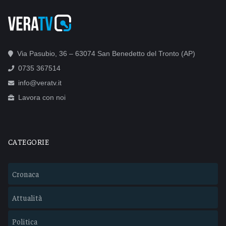
Via Pasubio, 36 – 63074 San Benedetto del Tronto (AP)
0735 367514
info@veratv.it
Lavora con noi
CATEGORIE
Cronaca
Attualità
Politica