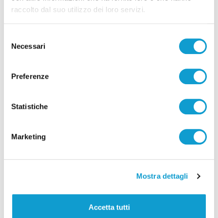
raccolto dal suo utilizzo dei loro servizi.
Selezione
Necessari
del
consenso
Pubblicità
Preferenze
Statistiche
Marketing
Mostra dettagli
Accetta tutti