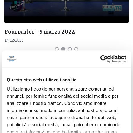
Pourparler – 9 marzo 2022
14/12/2023
Questo sito web utilizza i cookie
Pubblicità
Utilizziamo i cookie per personalizzare contenuti ed
annunci, per fornire funzionalità dei social media e per
analizzare il nostro traffico. Condividiamo inoltre
informazioni sul modo in cui utilizza il nostro sito con i
nostri partner che si occupano di analisi dei dati web,
pubblicità e social media, i quali potrebbero combinarle
con altre informazioni che ha fornito loro o che hanno