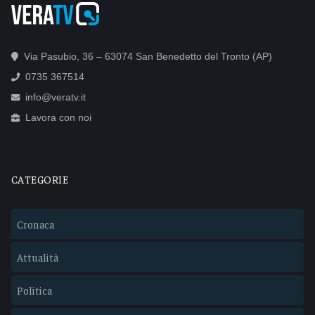
Via Pasubio, 36 – 63074 San Benedetto del Tronto (AP)
0735 367514
info@veratv.it
Lavora con noi
CATEGORIE
Cronaca
Attualità
Politica