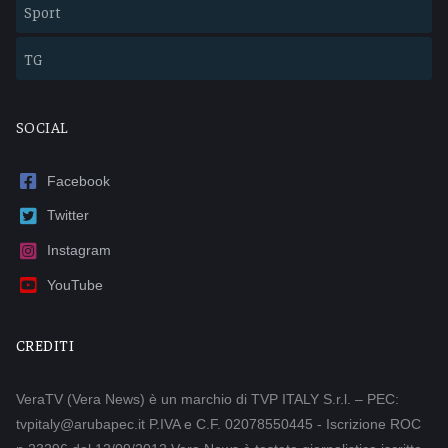
Sport
TG
SOCIAL
Facebook
Twitter
Instagram
YouTube
CREDITI
VeraTV (Vera News) è un marchio di TVP ITALY S.r.l. – PEC:
tvpitaly@arubapec.it P.IVA e C.F. 02078550445 - Iscrizione ROC