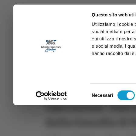
Questo sito web util
Utilizziamo i cookie 
social media e per an
cui utilizza il nostro
e social media, i qua
hanno raccolto dal suo
News
Sport
Marche
Ab
DIRETTA SAMB
DIRETTA TV
Selezione
Necessari
del
Operazione "Fast 
consenso
dalla Guardia di 
Home
Categorie
Articoli
Mar