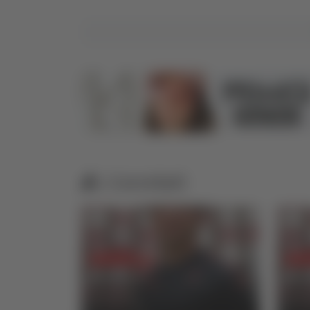
Correlati