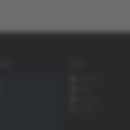
GORIE
SOCIAL
Facebook
ca
Twitter
ità
Instagram
ca
YouTube