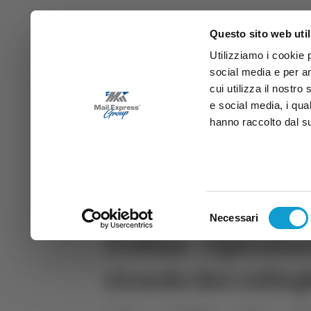
Questo sito web util
Utilizziamo i cookie 
social media e per an
cui utilizza il nostro
e social media, i qua
hanno raccolto dal suo
News
Sport
Marche
Ab
DIRETTA SAMB
DIRETTA TV
Selezione
Necessari
del
Urbino - Operatori
consenso
ricordo dei colleg
Home
Categorie
Articoli
Mar