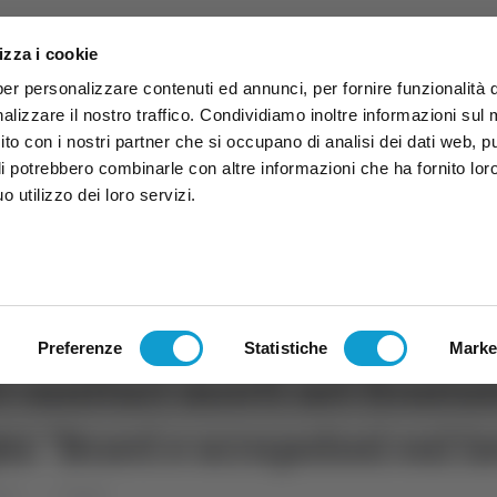
izza i cookie
per personalizzare contenuti ed annunci, per fornire funzionalità 
alizzare il nostro traffico. Condividiamo inoltre informazioni sul
 sito con i nostri partner che si occupano di analisi dei dati web, p
li potrebbero combinarle con altre informazioni che ha fornito lor
 utilizzo dei loro servizi.
ruzzo
TG
TV
Expo
Lavora Con Noi
Conta
TG
TRASMISSIONI
PALINSESTO
Preferenze
Statistiche
Marke
 sanitari morti nel frontale 
hi: "Bravi e scrupolosi sul l
che
Pesaro