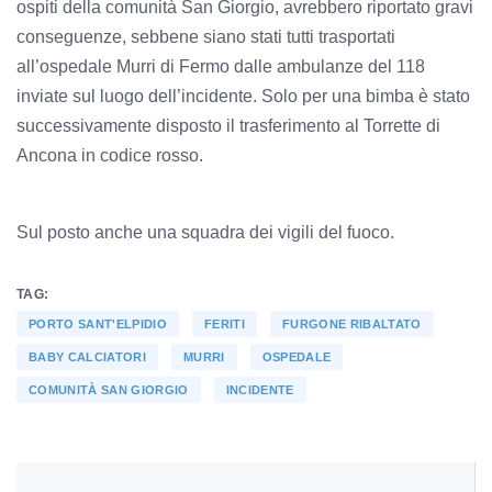
ospiti della comunità San Giorgio, avrebbero riportato gravi
conseguenze, sebbene siano stati tutti trasportati
all’ospedale Murri di Fermo dalle ambulanze del 118
inviate sul luogo dell’incidente. Solo per una bimba è stato
successivamente disposto il trasferimento al Torrette di
Ancona in codice rosso.
Sul posto anche una squadra dei vigili del fuoco.
TAG:
PORTO SANT'ELPIDIO
FERITI
FURGONE RIBALTATO
BABY CALCIATORI
MURRI
OSPEDALE
COMUNITÀ SAN GIORGIO
INCIDENTE