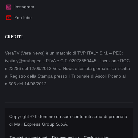
Instagram
YouTube
CREDITI
VeraTV (Vera News) è un marchio di TVP ITALY S.r.l. – PEC:
tvpitaly@arubapec.it P.IVA e C.F. 02078550445 - Iscrizione ROC
n.23296 del 12/09/2012 Vera News è testata giornalistica iscritta
al Registro della Stampa presso il Tribunale di Ascoli Piceno al
n.503 del 14/08/2012.
Copyright © Il dominio e i suoi contenuti sono di proprietà
di
Mail Express Group S.p.A.
Termini e condizioni
Privacy policy
Cookie policy