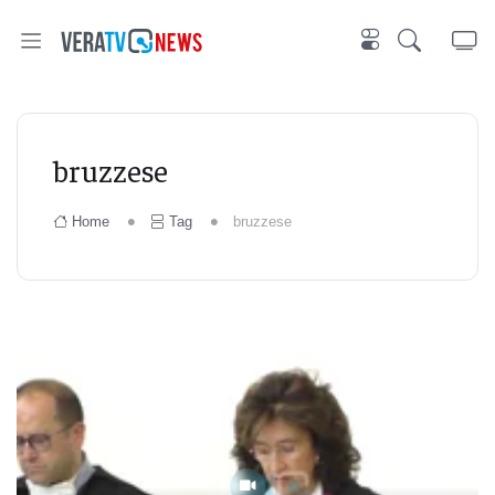
bruzzese
Home
Tag
bruzzese