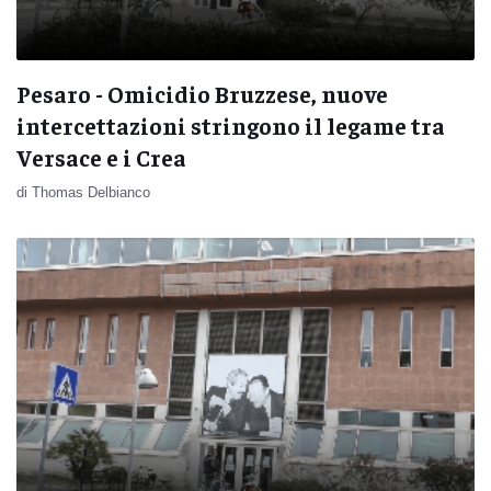
Pesaro - Omicidio Bruzzese, nuove
intercettazioni stringono il legame tra
Versace e i Crea
di Thomas Delbianco