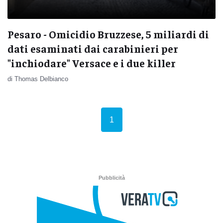
Pesaro - Omicidio Bruzzese, 5 miliardi di
dati esaminati dai carabinieri per
"inchiodare" Versace e i due killer
di Thomas Delbianco
(current)
1
Pubblicità