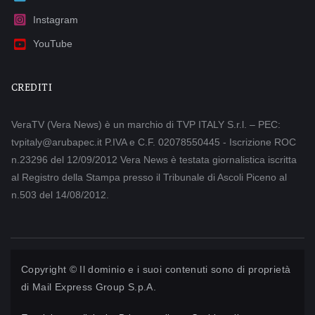
Instagram
YouTube
CREDITI
VeraTV (Vera News) è un marchio di TVP ITALY S.r.l. – PEC:
tvpitaly@arubapec.it P.IVA e C.F. 02078550445 - Iscrizione ROC
n.23296 del 12/09/2012 Vera News è testata giornalistica iscritta
al Registro della Stampa presso il Tribunale di Ascoli Piceno al
n.503 del 14/08/2012.
Copyright © Il dominio e i suoi contenuti sono di proprietà
di
Mail Express Group S.p.A.