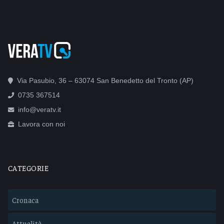
Via Pasubio, 36 – 63074 San Benedetto del Tronto (AP)
0735 367514
info@veratv.it
Lavora con noi
CATEGORIE
Cronaca
Attualità