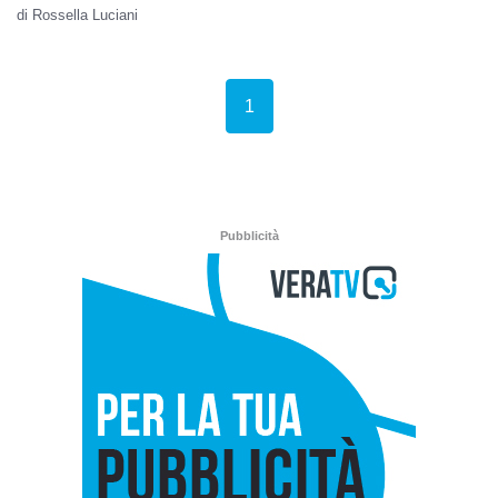
di Rossella Luciani
(current)
1
Pubblicità