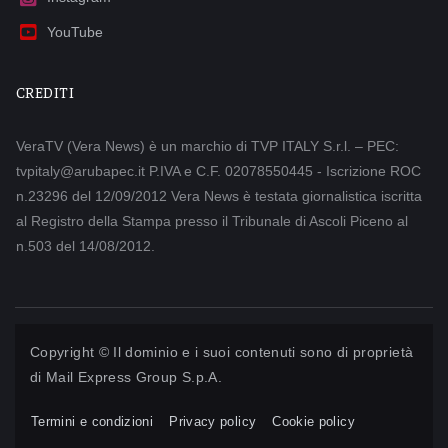
YouTube
CREDITI
VeraTV (Vera News) è un marchio di TVP ITALY S.r.l. – PEC:
tvpitaly@arubapec.it P.IVA e C.F. 02078550445 - Iscrizione ROC
n.23296 del 12/09/2012 Vera News è testata giornalistica iscritta
al Registro della Stampa presso il Tribunale di Ascoli Piceno al
n.503 del 14/08/2012.
Copyright © Il dominio e i suoi contenuti sono di proprietà
di
Mail Express Group S.p.A.
Termini e condizioni
Privacy policy
Cookie policy