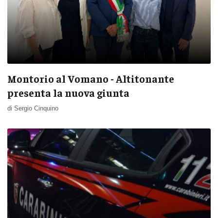
Montorio al Vomano - Altitonante
presenta la nuova giunta
di Sergio Cinquino