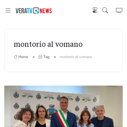
montorio al vomano
Home
Tag
montorio al vomano