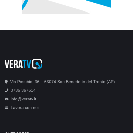
Via Pasubio, 36 – 63074 San Benedetto del Tronto (AP)
0735 367514
info@veratv.it
Lavora con noi