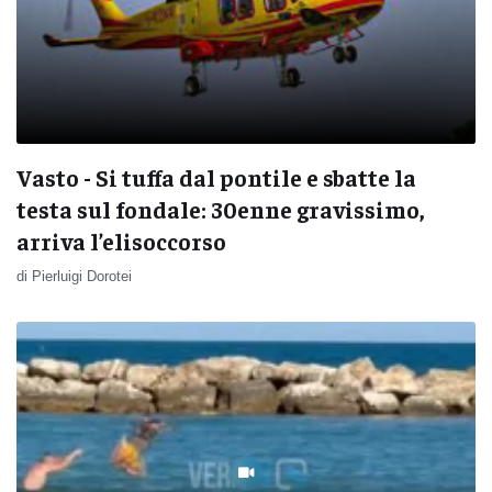
Vasto - Si tuffa dal pontile e sbatte la
testa sul fondale: 30enne gravissimo,
arriva l’elisoccorso
di Pierluigi Dorotei