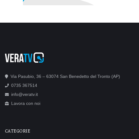
Via Pasubio, 36 – 63074 San Benedetto del Tronto (AP)
0735 367514
info@veratv.it
Lavora con noi
CATEGORIE