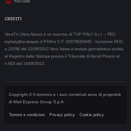
YouTube
CREDITI
VeraTV (Vera News) è un marchio di TVP ITALY S.r.l. – PEC:
tvpitaly@arubapec.it P.IVA e C.F. 02078550445 - Iscrizione ROC
n.23296 del 12/09/2012 Vera News è testata giornalistica iscritta
al Registro della Stampa presso il Tribunale di Ascoli Piceno al
n.503 del 14/08/2012.
Copyright © Il dominio e i suoi contenuti sono di proprietà
di
Mail Express Group S.p.A.
Termini e condizioni
Privacy policy
Cookie policy