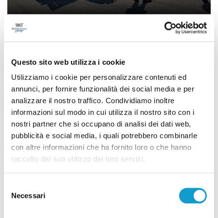
Ancona - Si tuffa e centra uno scoglio:
ragazzo ferito alla testa al Passetto
Questo sito web utilizza i cookie
di Rossella Luciani
Utilizziamo i cookie per personalizzare contenuti ed
annunci, per fornire funzionalità dei social media e per
analizzare il nostro traffico. Condividiamo inoltre
informazioni sul modo in cui utilizza il nostro sito con i
nostri partner che si occupano di analisi dei dati web,
pubblicità e social media, i quali potrebbero combinarle
con altre informazioni che ha fornito loro o che hanno
raccolto dal suo utilizzo dei loro servizi.
Selezione
Necessari
del
consenso